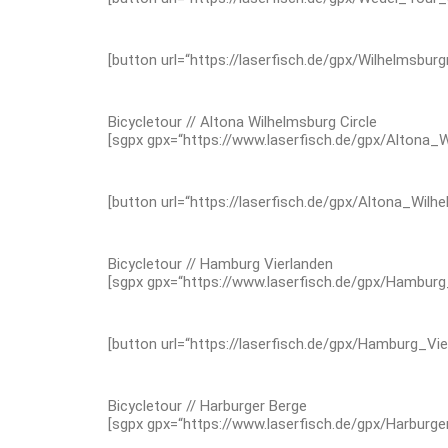
[button url=“https://laserfisch.de/gpx/Wilhelmsburg
Bicycletour // Altona Wilhelmsburg Circle
[sgpx gpx=“https://www.laserfisch.de/gpx/Altona_
[button url=“https://laserfisch.de/gpx/Altona_Wilh
Bicycletour // Hamburg Vierlanden
[sgpx gpx=“https://www.laserfisch.de/gpx/Hamburg_
[button url=“https://laserfisch.de/gpx/Hamburg_Vie
Bicycletour // Harburger Berge
[sgpx gpx=“https://www.laserfisch.de/gpx/Harburge